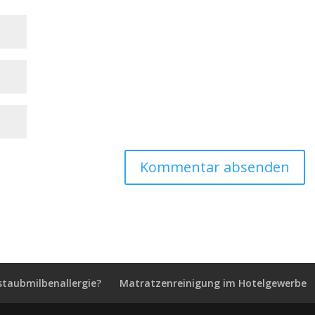
staubmilbenallergie?
Matratzenreinigung im Hotelgewerbe