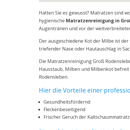
Hätten Sie es gewusst? Matratzen sind w
hygienische
Matratzenreinigung in Gr
Augentränen und vor der weitverbreiteten
Der ausgeschiedene Kot der Milbe ist de
triefender Nase oder Hautauschlag in Sa
Die Matratzenreinigung Groß Rodensleben
Hausstaub, Milben und Milbenkot befreit
Rodensleben.
Hier die Vorteile einer profess
Gesundheitsfördernd
Fleckenbeseitigend
Frischer Geruch der Kaltschaummatrat