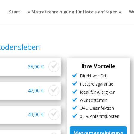
Start
» Matratzenreinigung für Hotels anfragen «
Wo
Rodensleben
Ihre Vorteile
35,00 €
Direkt vor Ort
Festpreisgarantie
42,00 €
Ideal für Allergiker
Wunschtermin
UVC-Desinfektion
49,00 €
0,- € Anfahrtskosten
Matratzenreinigung