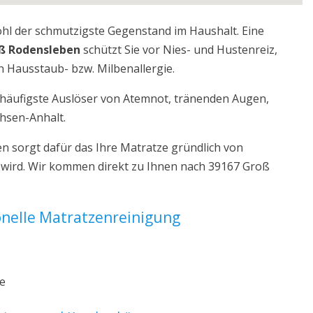
ohl der schmutzigste Gegenstand im Haushalt. Eine
oß Rodensleben
schützt Sie vor Nies- und Hustenreiz,
 Hausstaub- bzw. Milbenallergie.
r häufigste Auslöser von Atemnot, tränenden Augen,
chsen-Anhalt.
 sorgt dafür das Ihre Matratze gründlich von
 wird. Wir kommen direkt zu Ihnen nach 39167 Groß
ionelle Matratzenreinigung
ze