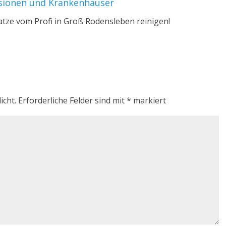
nsionen und Krankenhäuser
ratze vom Profi in Groß Rodensleben reinigen!
icht.
Erforderliche Felder sind mit
*
markiert