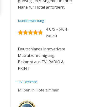
günstig! Jetzt Angebot in Ihrer
Nähe für Hotel anfordern.
Kundenwertung
4.8/5 - (464
votes)
Deutschlands innovativste
Matratzenreinigung.
Bekannt aus TV, RADIO &
PRINT
TV Berichte
Milben in Hotelzimmer