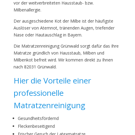
vor der weitverbreiteten Hausstaub- bzw.
Milbenallergie.
Der ausgeschiedene Kot der Milbe ist der häufigste
Auslöser von Atemnot, tränenden Augen, triefender
Nase oder Hautauschlag in Bayern.
Die Matratzenreinigung Grünwald sorgt dafür das Ihre
Matratze gründlich von Hausstaub, Milben und
Milbenkot befreit wird. Wir kommen direkt zu Ihnen
nach 82031 Grünwald.
Hier die Vorteile einer
professionelle
Matratzenreinigung
Gesundheitsfördernd
Fleckenbeseitigend
Frischer Geruch der Latexmatratze