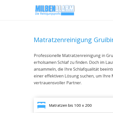
Matratzenreinigung Gruib
Professionelle Matratzenreinigung in Grui
erholsamen Schlaf zu finden. Doch im Lau
ansammeln, die Ihre Schlafqualität beein
einer effektiven Lösung suchen, um Ihre M
vertrauensvoller Partner.
Matratzen bis 100 x 200