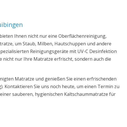
uibingen
ieten Ihnen nicht nur eine Oberflächenreinigung,
Matratze, um Staub, Milben, Hautschuppen und andere
pezialisierten Reinigungsgeräte mit UV-C Desinfektion
e nicht nur Ihre Matratze erfrischt, sondern auch die
inigten Matratze und genießen Sie einen erfrischenden
). Kontaktieren Sie uns noch heute, um einen Termin zu
d einer sauberen, hygienischen Kaltschaummatratze für