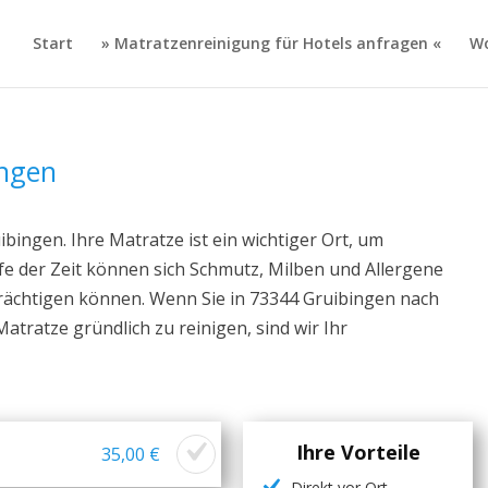
Start
» Matratzenreinigung für Hotels anfragen «
Wo
ingen
bingen. Ihre Matratze ist ein wichtiger Ort, um
fe der Zeit können sich Schmutz, Milben und Allergene
trächtigen können. Wenn Sie in 73344 Gruibingen nach
atratze gründlich zu reinigen, sind wir Ihr
Ihre Vorteile
35,00 €
Direkt vor Ort