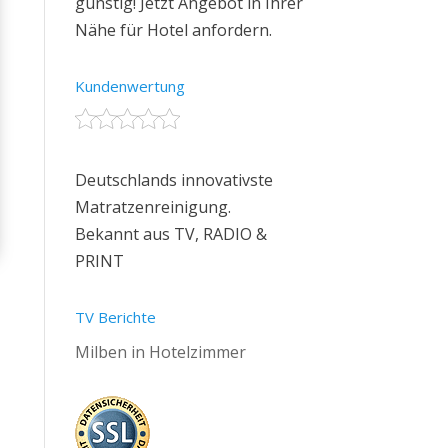
günstig! Jetzt Angebot in Ihrer
Nähe für Hotel anfordern.
Kundenwertung
Deutschlands innovativste
Matratzenreinigung.
Bekannt aus TV, RADIO &
PRINT
TV Berichte
Milben in Hotelzimmer