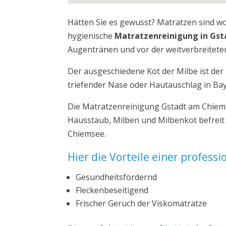
Hätten Sie es gewusst? Matratzen sind w
hygienische
Matratzenreinigung in Gs
Augentränen und vor der weitverbreiteten
Der ausgeschiedene Kot der Milbe ist de
triefender Nase oder Hautauschlag in Ba
Die Matratzenreinigung Gstadt am Chiems
Hausstaub, Milben und Milbenkot befreit
Chiemsee.
Hier die Vorteile einer profess
Gesundheitsfördernd
Fleckenbeseitigend
Frischer Geruch der Viskomatratze