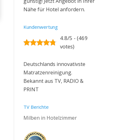
günstig! Jetzt Angebot in Ihrer
Nähe für Hotel anfordern.
Kundenwertung
4.8/5 - (469
votes)
Deutschlands innovativste
Matratzenreinigung.
Bekannt aus TV, RADIO &
PRINT
TV Berichte
Milben in Hotelzimmer