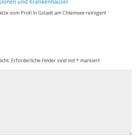
nsionen und Krankenhäuser
atze vom Profi in Gstadt am Chiemsee reinigen!
icht.
Erforderliche Felder sind mit
*
markiert