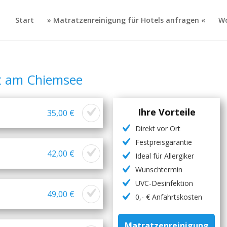
Start
» Matratzenreinigung für Hotels anfragen «
Wo
t am Chiemsee
Ihre Vorteile
35,00 €
Direkt vor Ort
Festpreisgarantie
42,00 €
Ideal für Allergiker
Wunschtermin
UVC-Desinfektion
49,00 €
0,- € Anfahrtskosten
Matratzenreinigung