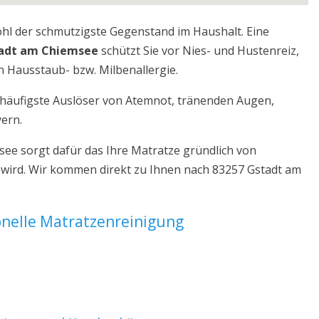
ohl der schmutzigste Gegenstand im Haushalt. Eine
tadt am Chiemsee
schützt Sie vor Nies- und Hustenreiz,
 Hausstaub- bzw. Milbenallergie.
r häufigste Auslöser von Atemnot, tränenden Augen,
yern.
ee sorgt dafür das Ihre Matratze gründlich von
 wird. Wir kommen direkt zu Ihnen nach 83257 Gstadt am
ionelle Matratzenreinigung