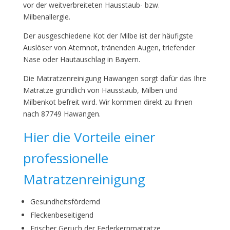
vor der weitverbreiteten Hausstaub- bzw.
Milbenallergie.
Der ausgeschiedene Kot der Milbe ist der häufigste
Auslöser von Atemnot, tränenden Augen, triefender
Nase oder Hautauschlag in Bayern.
Die Matratzenreinigung Hawangen sorgt dafür das Ihre
Matratze gründlich von Hausstaub, Milben und
Milbenkot befreit wird. Wir kommen direkt zu Ihnen
nach 87749 Hawangen.
Hier die Vorteile einer
professionelle
Matratzenreinigung
Gesundheitsfördernd
Fleckenbeseitigend
Frischer Geruch der Federkernmatratze