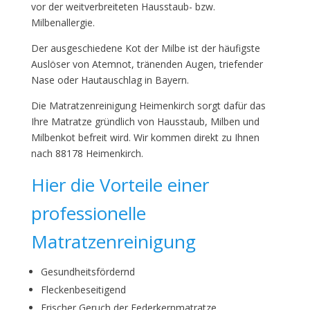
vor der weitverbreiteten Hausstaub- bzw.
Milbenallergie.
Der ausgeschiedene Kot der Milbe ist der häufigste
Auslöser von Atemnot, tränenden Augen, triefender
Nase oder Hautauschlag in Bayern.
Die Matratzenreinigung Heimenkirch sorgt dafür das
Ihre Matratze gründlich von Hausstaub, Milben und
Milbenkot befreit wird. Wir kommen direkt zu Ihnen
nach 88178 Heimenkirch.
Hier die Vorteile einer
professionelle
Matratzenreinigung
Gesundheitsfördernd
Fleckenbeseitigend
Frischer Geruch der Federkernmatratze