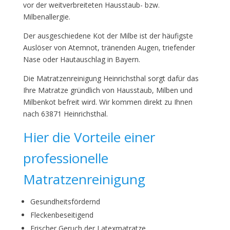
vor der weitverbreiteten Hausstaub- bzw.
Milbenallergie.
Der ausgeschiedene Kot der Milbe ist der häufigste
Auslöser von Atemnot, tränenden Augen, triefender
Nase oder Hautauschlag in Bayern.
Die Matratzenreinigung Heinrichsthal sorgt dafür das
Ihre Matratze gründlich von Hausstaub, Milben und
Milbenkot befreit wird. Wir kommen direkt zu Ihnen
nach 63871 Heinrichsthal.
Hier die Vorteile einer
professionelle
Matratzenreinigung
Gesundheitsfördernd
Fleckenbeseitigend
Frischer Geruch der Latexmatratze