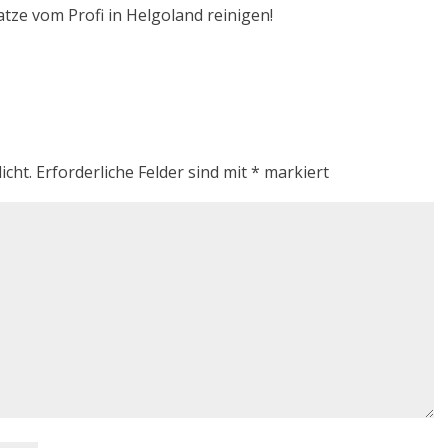
atze vom Profi in Helgoland reinigen!
icht.
Erforderliche Felder sind mit
*
markiert