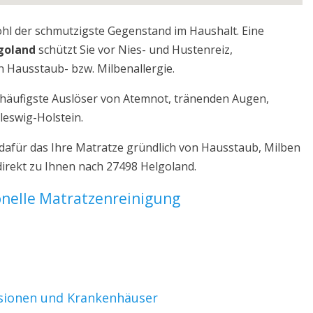
ohl der schmutzigste Gegenstand im Haushalt. Eine
goland
schützt Sie vor Nies- und Hustenreiz,
 Hausstaub- bzw. Milbenallergie.
r häufigste Auslöser von Atemnot, tränenden Augen,
leswig-Holstein.
dafür das Ihre Matratze gründlich von Hausstaub, Milben
irekt zu Ihnen nach 27498 Helgoland.
ionelle Matratzenreinigung
nsionen und Krankenhäuser