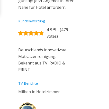
günstig! Jetzt Angebot in Ihrer
Nähe für Hotel anfordern.
Kundenwertung
4.9/5 - (479
votes)
Deutschlands innovativste
Matratzenreinigung.
Bekannt aus TV, RADIO &
PRINT
TV Berichte
Milben in Hotelzimmer