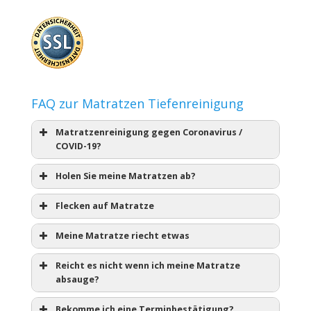
FAQ zur Matratzen Tiefenreinigung
Matratzenreinigung gegen Coronavirus /
COVID-19?
Holen Sie meine Matratzen ab?
Flecken auf Matratze
Meine Matratze riecht etwas
Reicht es nicht wenn ich meine Matratze
absauge?
Bekomme ich eine Terminbestätigung?