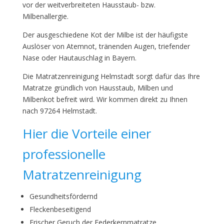
vor der weitverbreiteten Hausstaub- bzw.
Milbenallergie.
Der ausgeschiedene Kot der Milbe ist der häufigste
Auslöser von Atemnot, tränenden Augen, triefender
Nase oder Hautauschlag in Bayern.
Die Matratzenreinigung Helmstadt sorgt dafür das Ihre
Matratze gründlich von Hausstaub, Milben und
Milbenkot befreit wird. Wir kommen direkt zu Ihnen
nach 97264 Helmstadt.
Hier die Vorteile einer
professionelle
Matratzenreinigung
Gesundheitsfördernd
Fleckenbeseitigend
Frischer Geruch der Federkernmatratze