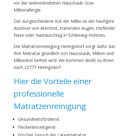
vor der weitverbreiteten Hausstaub- bzw.
Milbenallergie.
Der ausgeschiedene Kot der Milbe ist der häufigste
Auslöser von Atemnot, tränenden Augen, triefender
Nase oder Hautauschlag in Schleswig-Holstein.
Die Matratzenreinigung Heringsdorf sorgt dafür das
Ihre Matratze gründlich von Hausstaub, Milben und
Milbenkot befreit wird. Wir kommen direkt zu Ihnen
nach 23777 Heringsdorf.
Hier die Vorteile einer
professionelle
Matratzenreinigung
Gesundheitsfördernd
Fleckenbeseitigend
Frischer Geruch der Latexmatratze