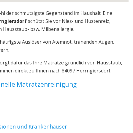
ohl der schmutzigste Gegenstand im Haushalt. Eine
rngiersdorf
schützt Sie vor Nies- und Hustenreiz,
 Hausstaub- bzw. Milbenallergie.
r häufigste Auslöser von Atemnot, tränenden Augen,
yern.
orgt dafür das Ihre Matratze gründlich von Hausstaub,
ommen direkt zu Ihnen nach 84097 Herrngiersdorf.
ionelle Matratzenreinigung
nsionen und Krankenhäuser