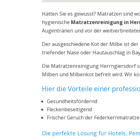
Hätten Sie es gewusst? Matratzen sind w
hygienische
Matratzenreinigung in Her
Augentränen und vor der weitverbreiteten
Der ausgeschiedene Kot der Milbe ist de
triefender Nase oder Hautauschlag in Ba
Die Matratzenreinigung Herrngiersdorf s
Milben und Milbenkot befreit wird. Wir k
Hier die Vorteile einer profess
Gesundheitsfördernd
Fleckenbeseitigend
Frischer Geruch der Federkernmatratze
Die perfekte Lösung für Hotels, Pe