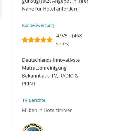
günstig! Jetzt Angebot in Ihrer
Nähe für Hotel anfordern.
Kundenwertung
4.9/5 - (468
votes)
Deutschlands innovativste
Matratzenreinigung.
Bekannt aus TV, RADIO &
PRINT
TV Berichte
Milben in Hotelzimmer