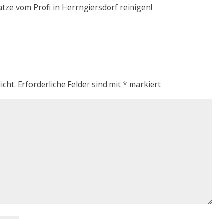
atze vom Profi in Herrngiersdorf reinigen!
icht.
Erforderliche Felder sind mit
*
markiert