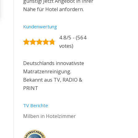
günstig! Jetzt Angebot in Ihrer
Nähe für Hotel anfordern.
Kundenwertung
4.8/5 - (564
votes)
Deutschlands innovativste
Matratzenreinigung.
Bekannt aus TV, RADIO &
PRINT
TV Berichte
Milben in Hotelzimmer