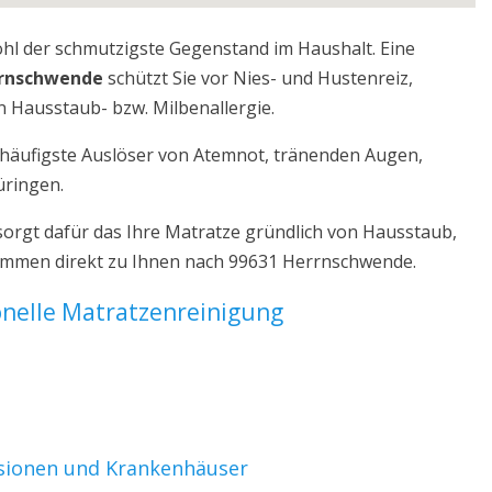
ohl der schmutzigste Gegenstand im Haushalt. Eine
rrnschwende
schützt Sie vor Nies- und Hustenreiz,
 Hausstaub- bzw. Milbenallergie.
r häufigste Auslöser von Atemnot, tränenden Augen,
üringen.
rgt dafür das Ihre Matratze gründlich von Hausstaub,
kommen direkt zu Ihnen nach 99631 Herrnschwende.
ionelle Matratzenreinigung
nsionen und Krankenhäuser