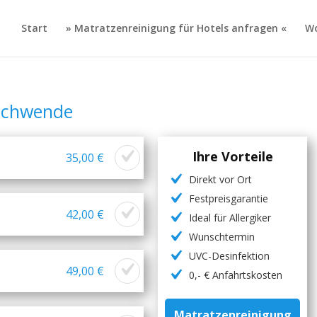
Start
» Matratzenreinigung für Hotels anfragen «
Wo
schwende
Ihre Vorteile
35,00 €
Direkt vor Ort
Festpreisgarantie
42,00 €
Ideal für Allergiker
Wunschtermin
UVC-Desinfektion
49,00 €
0,- € Anfahrtskosten
Matratzenreinigung