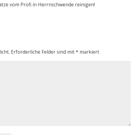
ratze vom Profi in Herrnschwende reinigen!
icht.
Erforderliche Felder sind mit
*
markiert