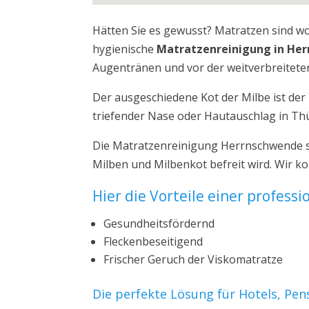
Hätten Sie es gewusst? Matratzen sind w
hygienische
Matratzenreinigung in He
Augentränen und vor der weitverbreiteten
Der ausgeschiedene Kot der Milbe ist de
triefender Nase oder Hautauschlag in Th
Die Matratzenreinigung Herrnschwende so
Milben und Milbenkot befreit wird. Wir 
Hier die Vorteile einer profess
Gesundheitsfördernd
Fleckenbeseitigend
Frischer Geruch der Viskomatratze
Die perfekte Lösung für Hotels, Pe