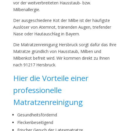
vor der weitverbreiteten Hausstaub- bzw.
Milbenallergie.
Der ausgeschiedene Kot der Milbe ist der häufigste
Auslöser von Atemnot, tränenden Augen, triefender
Nase oder Hautauschlag in Bayern.
Die Matratzenreinigung Hersbruck sorgt dafür das Ihre
Matratze gründlich von Hausstaub, Milben und
Milbenkot befreit wird. Wir kommen direkt zu Ihnen
nach 91217 Hersbruck.
Hier die Vorteile einer
professionelle
Matratzenreinigung
Gesundheitsfördernd
Fleckenbeseitigend
Frischer Geruch der Latexmatratze