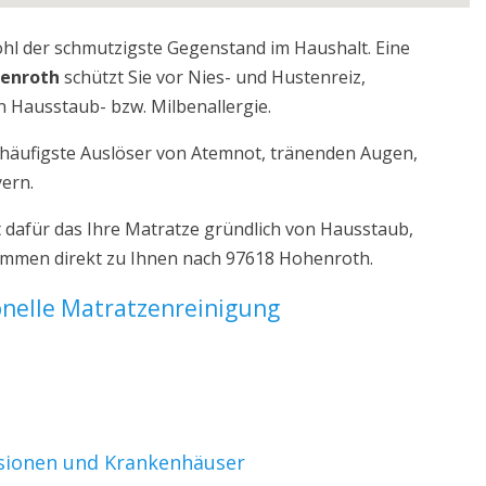
ohl der schmutzigste Gegenstand im Haushalt. Eine
henroth
schützt Sie vor Nies- und Hustenreiz,
 Hausstaub- bzw. Milbenallergie.
r häufigste Auslöser von Atemnot, tränenden Augen,
yern.
dafür das Ihre Matratze gründlich von Hausstaub,
kommen direkt zu Ihnen nach 97618 Hohenroth.
ionelle Matratzenreinigung
nsionen und Krankenhäuser