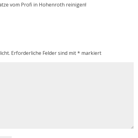
atze vom Profi in Hohenroth reinigen!
icht.
Erforderliche Felder sind mit
*
markiert