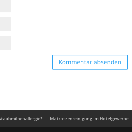
staubmilbenallergie?
Matratzenreinigung im Hotelgewerbe