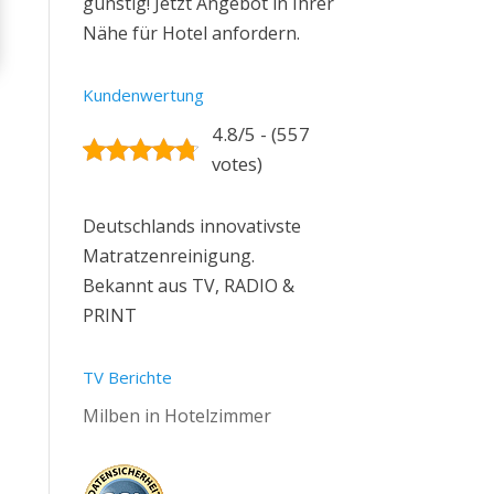
günstig! Jetzt Angebot in Ihrer
Nähe für Hotel anfordern.
Kundenwertung
4.8/5 - (557
votes)
Deutschlands innovativste
Matratzenreinigung.
Bekannt aus TV, RADIO &
PRINT
TV Berichte
Milben in Hotelzimmer