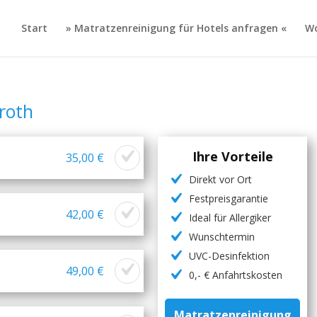
Start
» Matratzenreinigung für Hotels anfragen «
Wo
roth
Ihre Vorteile
35,00 €
Direkt vor Ort
Festpreisgarantie
42,00 €
Ideal für Allergiker
Wunschtermin
UVC-Desinfektion
49,00 €
0,- € Anfahrtskosten
Matratzenreinigung