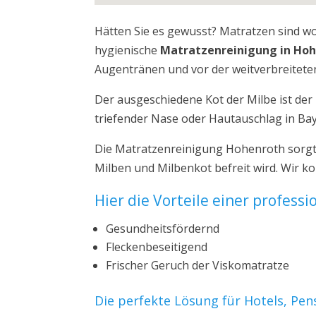
Hätten Sie es gewusst? Matratzen sind w
hygienische
Matratzenreinigung in Ho
Augentränen und vor der weitverbreiteten
Der ausgeschiedene Kot der Milbe ist de
triefender Nase oder Hautauschlag in Ba
Die Matratzenreinigung Hohenroth sorgt 
Milben und Milbenkot befreit wird. Wir 
Hier die Vorteile einer profess
Gesundheitsfördernd
Fleckenbeseitigend
Frischer Geruch der Viskomatratze
Die perfekte Lösung für Hotels, Pe