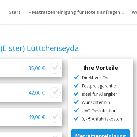
Start
» Matratzenreinigung für Hotels anfragen «
Wo
(Elster) Lüttchenseyda
Ihre Vorteile
35,00 €
Direkt vor Ort
Festpreisgarantie
42,00 €
Ideal für Allergiker
Wunschtermin
UVC-Desinfektion
49,00 €
0,- € Anfahrtskosten
Matratzenreinigung