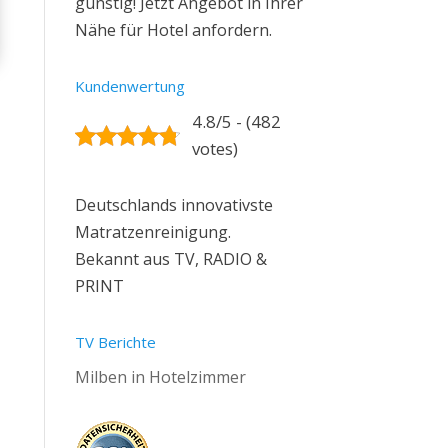
günstig! Jetzt Angebot in Ihrer
Nähe für Hotel anfordern.
Kundenwertung
4.8/5 - (482
votes)
Deutschlands innovativste
Matratzenreinigung.
Bekannt aus TV, RADIO &
PRINT
TV Berichte
Milben in Hotelzimmer