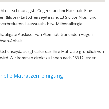
ohl der schmutzigste Gegenstand im Haushalt. Eine
en (Elster) Lüttchenseyda
schützt Sie vor Nies- und
verbreiteten Hausstaub- bzw. Milbenallergie.
r häufigste Auslöser von Atemnot, tränenden Augen,
chsen-Anhalt.
üttchenseyda sorgt dafür das Ihre Matratze gründlich von
 wird. Wir kommen direkt zu Ihnen nach 06917 Jessen
ionelle Matratzenreinigung