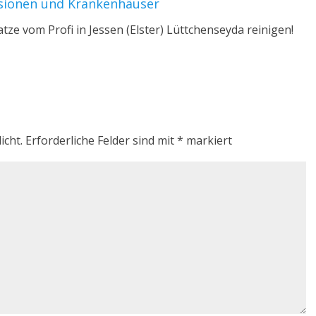
nsionen und Krankenhäuser
tze vom Profi in Jessen (Elster) Lüttchenseyda reinigen!
icht.
Erforderliche Felder sind mit
*
markiert