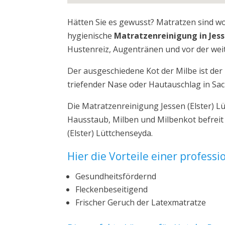
Hätten Sie es gewusst? Matratzen sind w
hygienische
Matratzenreinigung in Jess
Hustenreiz, Augentränen und vor der weit
Der ausgeschiedene Kot der Milbe ist de
triefender Nase oder Hautauschlag in Sa
Die Matratzenreinigung Jessen (Elster) L
Hausstaub, Milben und Milbenkot befreit
(Elster) Lüttchenseyda.
Hier die Vorteile einer profess
Gesundheitsfördernd
Fleckenbeseitigend
Frischer Geruch der Latexmatratze