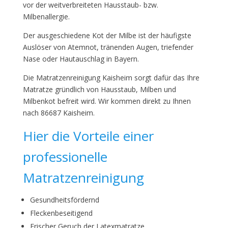
vor der weitverbreiteten Hausstaub- bzw.
Milbenallergie.
Der ausgeschiedene Kot der Milbe ist der häufigste
Auslöser von Atemnot, tränenden Augen, triefender
Nase oder Hautauschlag in Bayern.
Die Matratzenreinigung Kaisheim sorgt dafür das Ihre
Matratze gründlich von Hausstaub, Milben und
Milbenkot befreit wird. Wir kommen direkt zu Ihnen
nach 86687 Kaisheim.
Hier die Vorteile einer
professionelle
Matratzenreinigung
Gesundheitsfördernd
Fleckenbeseitigend
Frischer Geruch der Latexmatratze