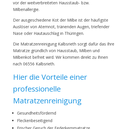
vor der weitverbreiteten Hausstaub- bzw.
Milbenallergie.
Der ausgeschiedene Kot der Milbe ist der häufigste
Auslöser von Atemnot, tränenden Augen, triefender
Nase oder Hautauschlag in Thüringen.
Die Matratzenreinigung Kalbsrieth sorgt dafür das Ihre
Matratze gründlich von Hausstaub, Milben und
Milbenkot befreit wird. Wir kommen direkt zu Ihnen
nach 06556 Kalbsrieth.
Hier die Vorteile einer
professionelle
Matratzenreinigung
Gesundheitsfördernd
Fleckenbeseitigend
Frischer Geruch der Federkernmatratze