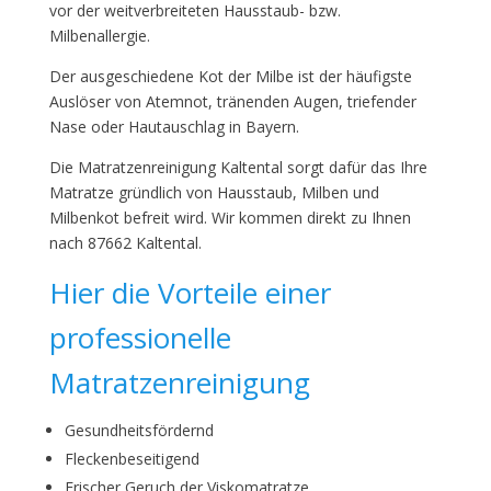
vor der weitverbreiteten Hausstaub- bzw.
Milbenallergie.
Der ausgeschiedene Kot der Milbe ist der häufigste
Auslöser von Atemnot, tränenden Augen, triefender
Nase oder Hautauschlag in Bayern.
Die Matratzenreinigung Kaltental sorgt dafür das Ihre
Matratze gründlich von Hausstaub, Milben und
Milbenkot befreit wird. Wir kommen direkt zu Ihnen
nach 87662 Kaltental.
Hier die Vorteile einer
professionelle
Matratzenreinigung
Gesundheitsfördernd
Fleckenbeseitigend
Frischer Geruch der Viskomatratze