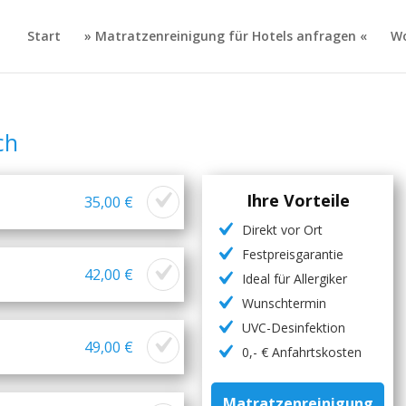
Start
» Matratzenreinigung für Hotels anfragen «
Wo
ch
Ihre Vorteile
35,00 €
Direkt vor Ort
Festpreisgarantie
42,00 €
Ideal für Allergiker
Wunschtermin
UVC-Desinfektion
49,00 €
0,- € Anfahrtskosten
Matratzenreinigung