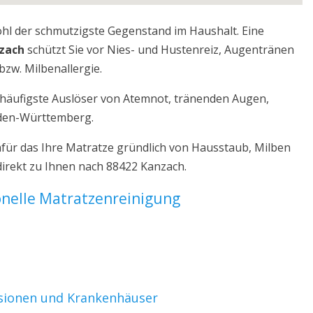
ohl der schmutzigste Gegenstand im Haushalt. Eine
nzach
schützt Sie vor Nies- und Hustenreiz, Augentränen
bzw. Milbenallergie.
r häufigste Auslöser von Atemnot, tränenden Augen,
aden-Württemberg.
für das Ihre Matratze gründlich von Hausstaub, Milben
direkt zu Ihnen nach 88422 Kanzach.
ionelle Matratzenreinigung
nsionen und Krankenhäuser