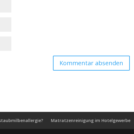
staubmilbenallergie?
Matratzenreinigung im Hotelgewerbe