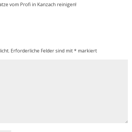
atze vom Profi in Kanzach reinigen!
icht.
Erforderliche Felder sind mit
*
markiert