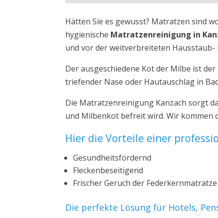
Hätten Sie es gewusst? Matratzen sind w
hygienische
Matratzenreinigung in Ka
und vor der weitverbreiteten Hausstaub- 
Der ausgeschiedene Kot der Milbe ist de
triefender Nase oder Hautauschlag in B
Die Matratzenreinigung Kanzach sorgt da
und Milbenkot befreit wird. Wir kommen 
Hier die Vorteile einer profess
Gesundheitsfördernd
Fleckenbeseitigend
Frischer Geruch der Federkernmatratze
Die perfekte Lösung für Hotels, Pe