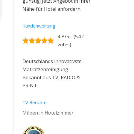
günstig! Jetzt Angebot in Ihrer
Nähe für Hotel anfordern.
Kundenwertung
4.8/5 - (542
votes)
Deutschlands innovativste
Matratzenreinigung.
Bekannt aus TV, RADIO &
PRINT
TV Berichte
Milben in Hotelzimmer