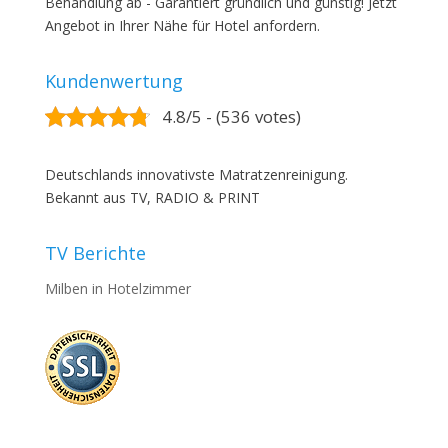
Behandlung ab - Garantiert gründlich und günstig! Jetzt
Angebot in Ihrer Nähe für Hotel anfordern.
Kundenwertung
4.8/5 - (536 votes)
Deutschlands innovativste Matratzenreinigung.
Bekannt aus TV, RADIO & PRINT
TV Berichte
Milben in Hotelzimmer