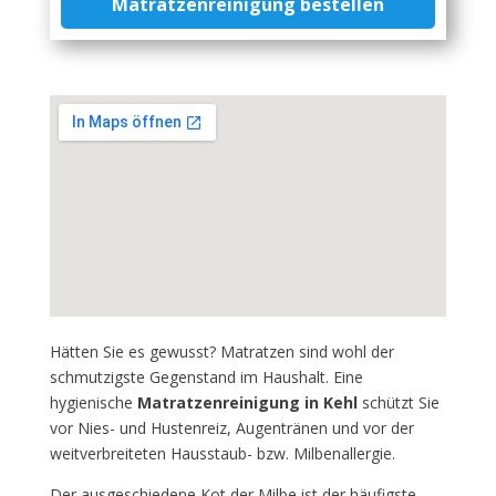
Matratzenreinigung bestellen
Hätten Sie es gewusst? Matratzen sind wohl der
schmutzigste Gegenstand im Haushalt. Eine
hygienische
Matratzenreinigung in Kehl
schützt Sie
vor Nies- und Hustenreiz, Augentränen und vor der
weitverbreiteten Hausstaub- bzw. Milbenallergie.
Der ausgeschiedene Kot der Milbe ist der häufigste