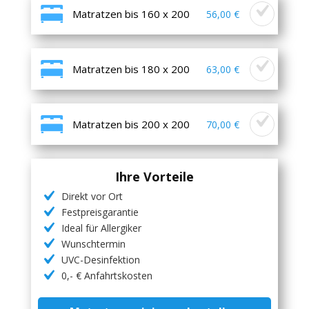
Matratzen bis 160 x 200
56,00 €
Matratzen bis 180 x 200
63,00 €
Matratzen bis 200 x 200
70,00 €
Ihre Vorteile
Direkt vor Ort
Festpreisgarantie
Ideal für Allergiker
Wunschtermin
UVC-Desinfektion
0,- € Anfahrtskosten