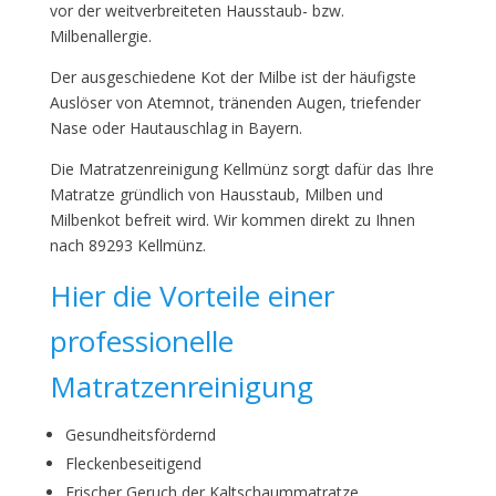
vor der weitverbreiteten Hausstaub- bzw.
Milbenallergie.
Der ausgeschiedene Kot der Milbe ist der häufigste
Auslöser von Atemnot, tränenden Augen, triefender
Nase oder Hautauschlag in Bayern.
Die Matratzenreinigung Kellmünz sorgt dafür das Ihre
Matratze gründlich von Hausstaub, Milben und
Milbenkot befreit wird. Wir kommen direkt zu Ihnen
nach 89293 Kellmünz.
Hier die Vorteile einer
professionelle
Matratzenreinigung
Gesundheitsfördernd
Fleckenbeseitigend
Frischer Geruch der Kaltschaummatratze