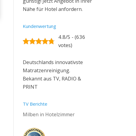
günstig! Jetzt Angebot in Ihrer
Nähe für Hotel anfordern.
Kundenwertung
4.8/5 - (636
votes)
Deutschlands innovativste
Matratzenreinigung.
Bekannt aus TV, RADIO &
PRINT
TV Berichte
Milben in Hotelzimmer