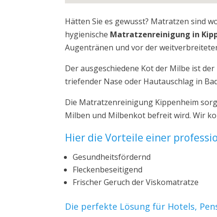
Hätten Sie es gewusst? Matratzen sind w
hygienische
Matratzenreinigung in Ki
Augentränen und vor der weitverbreiteten
Der ausgeschiedene Kot der Milbe ist de
triefender Nase oder Hautauschlag in B
Die Matratzenreinigung Kippenheim sorgt
Milben und Milbenkot befreit wird. Wir 
Hier die Vorteile einer profess
Gesundheitsfördernd
Fleckenbeseitigend
Frischer Geruch der Viskomatratze
Die perfekte Lösung für Hotels, Pe