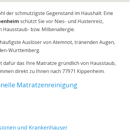
ohl der schmutzigste Gegenstand im Haushalt. Eine
ppenheim
schützt Sie vor Nies- und Hustenreiz,
 Hausstaub- bzw. Milbenallergie.
r häufigste Auslöser von Atemnot, tränenden Augen,
aden-Württemberg.
 dafür das Ihre Matratze gründlich von Hausstaub,
kommen direkt zu Ihnen nach 77971 Kippenheim.
ionelle Matratzenreinigung
nsionen und Krankenhäuser