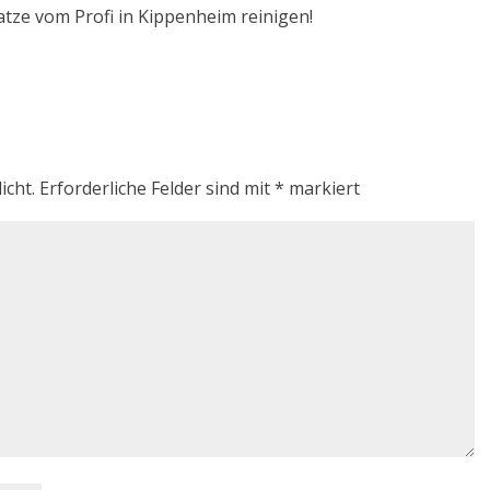
atze vom Profi in Kippenheim reinigen!
icht.
Erforderliche Felder sind mit
*
markiert