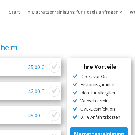
Start
» Matratzenreinigung für Hotels anfragen «
Wo
nheim
Ihre Vorteile
35,00 €
Direkt vor Ort
Festpreisgarantie
42,00 €
Ideal für Allergiker
Wunschtermin
UVC-Desinfektion
49,00 €
0,- € Anfahrtskosten
Matratzenreinigung