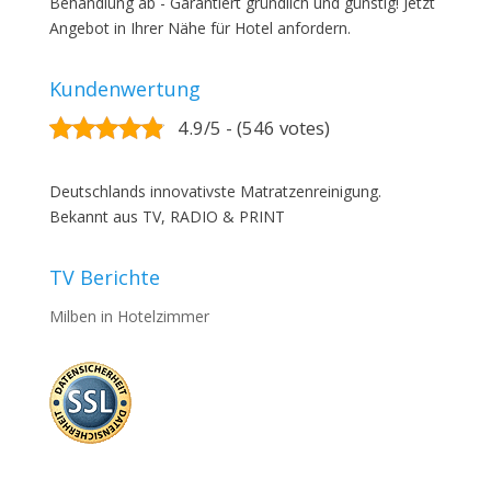
Behandlung ab - Garantiert gründlich und günstig! Jetzt
Angebot in Ihrer Nähe für Hotel anfordern.
Kundenwertung
4.9/5 - (546 votes)
Deutschlands innovativste Matratzenreinigung.
Bekannt aus TV, RADIO & PRINT
TV Berichte
Milben in Hotelzimmer