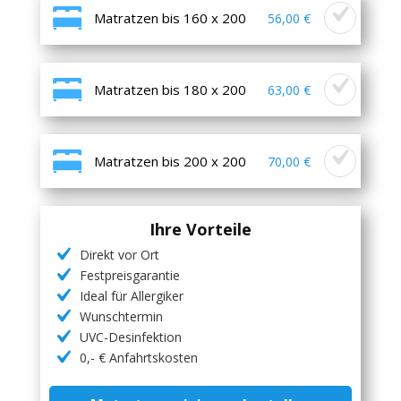
Matratzen bis 160 x 200
56,00 €
Matratzen bis 180 x 200
63,00 €
Matratzen bis 200 x 200
70,00 €
Ihre Vorteile
Direkt vor Ort
Festpreisgarantie
Ideal für Allergiker
Wunschtermin
UVC-Desinfektion
0,- € Anfahrtskosten