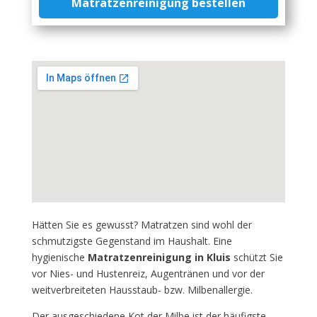
Matratzenreinigung bestellen
Hätten Sie es gewusst? Matratzen sind wohl der
schmutzigste Gegenstand im Haushalt. Eine
hygienische
Matratzenreinigung in Kluis
schützt Sie
vor Nies- und Hustenreiz, Augentränen und vor der
weitverbreiteten Hausstaub- bzw. Milbenallergie.
Der ausgeschiedene Kot der Milbe ist der häufigste