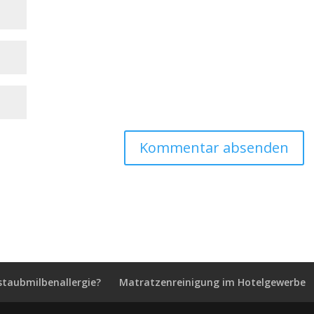
staubmilbenallergie?
Matratzenreinigung im Hotelgewerbe