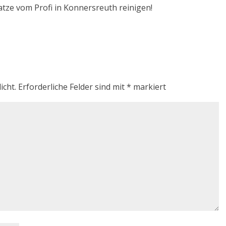
atze vom Profi in Konnersreuth reinigen!
icht.
Erforderliche Felder sind mit
*
markiert