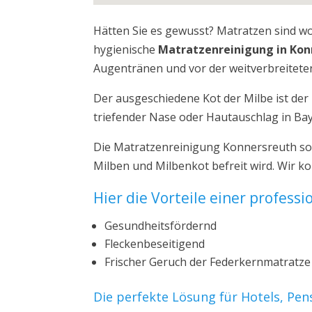
Hätten Sie es gewusst? Matratzen sind w
hygienische
Matratzenreinigung in Kon
Augentränen und vor der weitverbreiteten
Der ausgeschiedene Kot der Milbe ist de
triefender Nase oder Hautauschlag in Ba
Die Matratzenreinigung Konnersreuth sor
Milben und Milbenkot befreit wird. Wir 
Hier die Vorteile einer profess
Gesundheitsfördernd
Fleckenbeseitigend
Frischer Geruch der Federkernmatratze
Die perfekte Lösung für Hotels, Pe