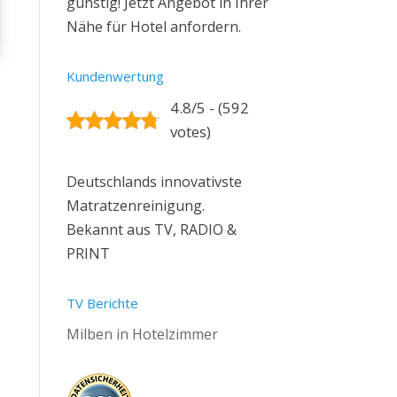
günstig! Jetzt Angebot in Ihrer
Nähe für Hotel anfordern.
Kundenwertung
4.8/5 - (592
votes)
Deutschlands innovativste
Matratzenreinigung.
Bekannt aus TV, RADIO &
PRINT
TV Berichte
Milben in Hotelzimmer