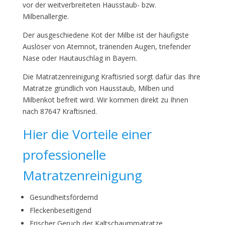
vor der weitverbreiteten Hausstaub- bzw.
Milbenallergie.
Der ausgeschiedene Kot der Milbe ist der häufigste
Auslöser von Atemnot, tränenden Augen, triefender
Nase oder Hautauschlag in Bayern.
Die Matratzenreinigung Kraftisried sorgt dafür das Ihre
Matratze gründlich von Hausstaub, Milben und
Milbenkot befreit wird. Wir kommen direkt zu Ihnen
nach 87647 Kraftisried.
Hier die Vorteile einer
professionelle
Matratzenreinigung
Gesundheitsfördernd
Fleckenbeseitigend
Frischer Geruch der Kaltschaummatratze