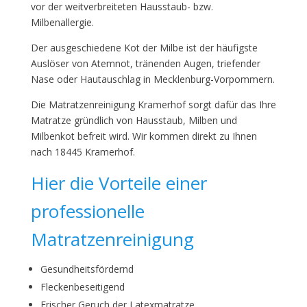
vor der weitverbreiteten Hausstaub- bzw.
Milbenallergie.
Der ausgeschiedene Kot der Milbe ist der häufigste
Auslöser von Atemnot, tränenden Augen, triefender
Nase oder Hautauschlag in Mecklenburg-Vorpommern.
Die Matratzenreinigung Kramerhof sorgt dafür das Ihre
Matratze gründlich von Hausstaub, Milben und
Milbenkot befreit wird. Wir kommen direkt zu Ihnen
nach 18445 Kramerhof.
Hier die Vorteile einer
professionelle
Matratzenreinigung
Gesundheitsfördernd
Fleckenbeseitigend
Frischer Geruch der Latexmatratze