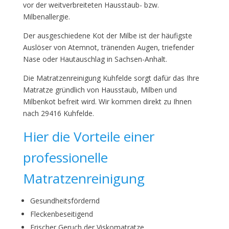
vor der weitverbreiteten Hausstaub- bzw.
Milbenallergie.
Der ausgeschiedene Kot der Milbe ist der häufigste
Auslöser von Atemnot, tränenden Augen, triefender
Nase oder Hautauschlag in Sachsen-Anhalt.
Die Matratzenreinigung Kuhfelde sorgt dafür das Ihre
Matratze gründlich von Hausstaub, Milben und
Milbenkot befreit wird. Wir kommen direkt zu Ihnen
nach 29416 Kuhfelde.
Hier die Vorteile einer
professionelle
Matratzenreinigung
Gesundheitsfördernd
Fleckenbeseitigend
Frischer Geruch der Viskomatratze