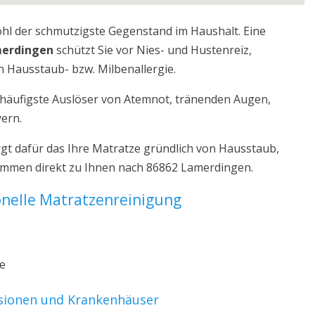
ohl der schmutzigste Gegenstand im Haushalt. Eine
merdingen
schützt Sie vor Nies- und Hustenreiz,
 Hausstaub- bzw. Milbenallergie.
r häufigste Auslöser von Atemnot, tränenden Augen,
yern.
t dafür das Ihre Matratze gründlich von Hausstaub,
kommen direkt zu Ihnen nach 86862 Lamerdingen.
ionelle Matratzenreinigung
ze
nsionen und Krankenhäuser