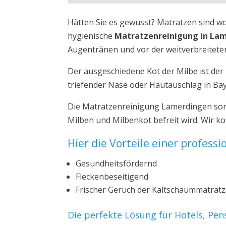
Hätten Sie es gewusst? Matratzen sind w
hygienische
Matratzenreinigung in La
Augentränen und vor der weitverbreiteten
Der ausgeschiedene Kot der Milbe ist de
triefender Nase oder Hautauschlag in Ba
Die Matratzenreinigung Lamerdingen sorg
Milben und Milbenkot befreit wird. Wir 
Hier die Vorteile einer profess
Gesundheitsfördernd
Fleckenbeseitigend
Frischer Geruch der Kaltschaummatrat
Die perfekte Lösung für Hotels, Pe