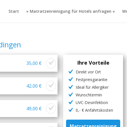
Start
» Matratzenreinigung für Hotels anfragen «
Wo
dingen
Ihre Vorteile
35,00 €
Direkt vor Ort
Festpreisgarantie
42,00 €
Ideal für Allergiker
Wunschtermin
UVC-Desinfektion
49,00 €
0,- € Anfahrtskosten
Matratzenreinigung