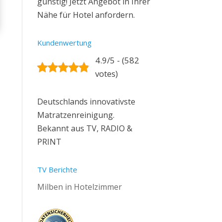
günstig! Jetzt Angebot in Ihrer
Nähe für Hotel anfordern.
Kundenwertung
4.9/5 - (582
votes)
Deutschlands innovativste
Matratzenreinigung.
Bekannt aus TV, RADIO &
PRINT
TV Berichte
Milben in Hotelzimmer