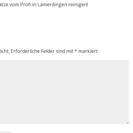
atze vom Profi in Lamerdingen reinigen!
icht.
Erforderliche Felder sind mit
*
markiert