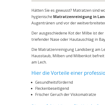
Hätten Sie es gewusst? Matratzen sind w
hygienische
Matratzenreinigung in La
Augentränen und vor der weitverbreiteten
Der ausgeschiedene Kot der Milbe ist de
triefender Nase oder Hautauschlag in Ba
Die Matratzenreinigung Landsberg am Lec
Hausstaub, Milben und Milbenkot befreit
am Lech.
Hier die Vorteile einer profess
Gesundheitsfördernd
Fleckenbeseitigend
Frischer Geruch der Viskomatratze