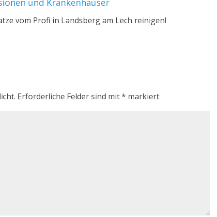
nsionen und Krankenhäuser
atze vom Profi in Landsberg am Lech reinigen!
icht.
Erforderliche Felder sind mit
*
markiert