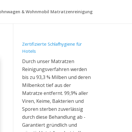
hnwagen & Wohnmobil Matratzenreinigung
Zertifizierte Schlafhygiene für
Hotels
Durch unser Matratzen
Reinigungsverfahren werden
bis zu 93,3 % Milben und deren
Milbenkot tief aus der
Matratze entfernt. 99,9% aller
Viren, Keime, Bakterien und
Sporen sterben zuverlässig
durch diese Behandlung ab -
Garantiert gründlich und