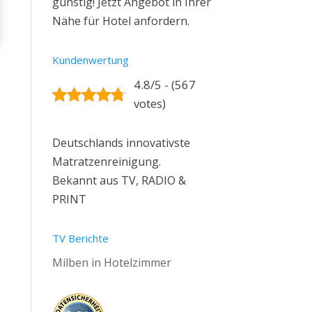
günstig! Jetzt Angebot in Ihrer
Nähe für Hotel anfordern.
Kundenwertung
4.8/5 - (567
votes)
Deutschlands innovativste
Matratzenreinigung.
Bekannt aus TV, RADIO &
PRINT
TV Berichte
Milben in Hotelzimmer