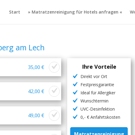
Start
» Matratzenreinigung für Hotels anfragen «
Wo
berg am Lech
Ihre Vorteile
35,00 €
Direkt vor Ort
Festpreisgarantie
42,00 €
Ideal für Allergiker
Wunschtermin
UVC-Desinfektion
49,00 €
0,- € Anfahrtskosten
Matratzenreinigung