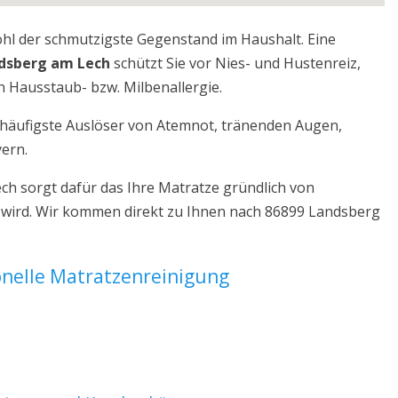
ohl der schmutzigste Gegenstand im Haushalt. Eine
ndsberg am Lech
schützt Sie vor Nies- und Hustenreiz,
 Hausstaub- bzw. Milbenallergie.
r häufigste Auslöser von Atemnot, tränenden Augen,
yern.
h sorgt dafür das Ihre Matratze gründlich von
 wird. Wir kommen direkt zu Ihnen nach 86899 Landsberg
ionelle Matratzenreinigung