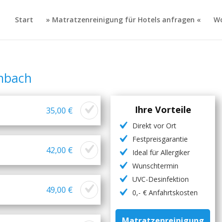
Start
» Matratzenreinigung für Hotels anfragen «
Wo
nbach
Ihre Vorteile
35,00 €
Direkt vor Ort
Festpreisgarantie
42,00 €
Ideal für Allergiker
Wunschtermin
UVC-Desinfektion
49,00 €
0,- € Anfahrtskosten
Matratzenreinigung