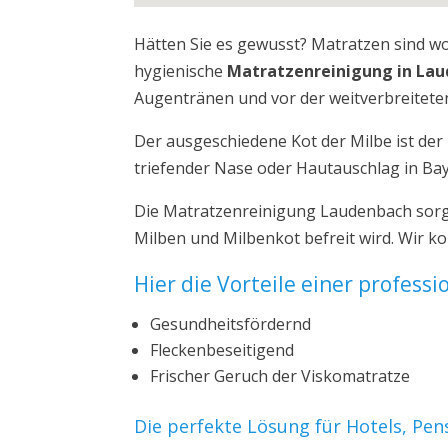
Hätten Sie es gewusst? Matratzen sind w
hygienische
Matratzenreinigung in La
Augentränen und vor der weitverbreiteten
Der ausgeschiedene Kot der Milbe ist de
triefender Nase oder Hautauschlag in Ba
Die Matratzenreinigung Laudenbach sorgt
Milben und Milbenkot befreit wird. Wir 
Hier die Vorteile einer profess
Gesundheitsfördernd
Fleckenbeseitigend
Frischer Geruch der Viskomatratze
Die perfekte Lösung für Hotels, Pe