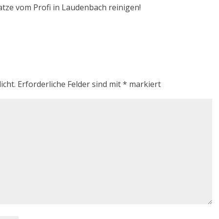
atze vom Profi in Laudenbach reinigen!
icht.
Erforderliche Felder sind mit
*
markiert