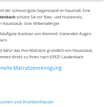
ohl der schmutzigste Gegenstand im Haushalt. Eine
udenbach
schützt Sie vor Nies- und Hustenreiz,
 Hausstaub- bzw. Milbenallergie.
r häufigste Auslöser von Atemnot, tränenden Augen,
yern.
 dafür das Ihre Matratze gründlich von Hausstaub,
kommen direkt zu Ihnen nach 63925 Laudenbach.
ionelle Matratzenreinigung
nsionen und Krankenhäuser