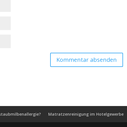
staubmilbenallergie?
Matratzenreinigung im Hotelgewerbe