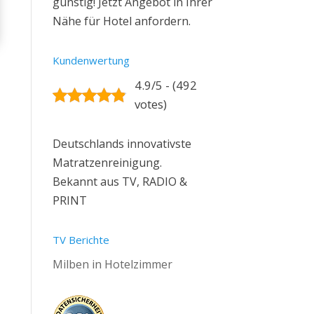
günstig! Jetzt Angebot in Ihrer
Nähe für Hotel anfordern.
Kundenwertung
4.9/5 - (492
votes)
Deutschlands innovativste
Matratzenreinigung.
Bekannt aus TV, RADIO &
PRINT
TV Berichte
Milben in Hotelzimmer