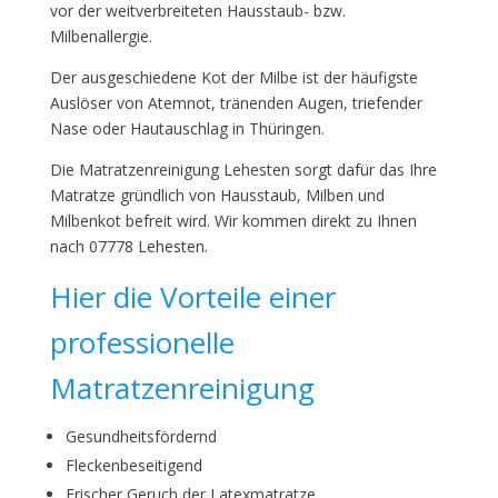
vor der weitverbreiteten Hausstaub- bzw.
Milbenallergie.
Der ausgeschiedene Kot der Milbe ist der häufigste
Auslöser von Atemnot, tränenden Augen, triefender
Nase oder Hautauschlag in Thüringen.
Die Matratzenreinigung Lehesten sorgt dafür das Ihre
Matratze gründlich von Hausstaub, Milben und
Milbenkot befreit wird. Wir kommen direkt zu Ihnen
nach 07778 Lehesten.
Hier die Vorteile einer
professionelle
Matratzenreinigung
Gesundheitsfördernd
Fleckenbeseitigend
Frischer Geruch der Latexmatratze