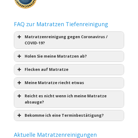
FAQ zur Matratzen Tiefenreinigung
Matratzenreinigung gegen Coronavirus /
COVID-19?
Holen Sie meine Matratzen ab?
Flecken auf Matratze
Meine Matratze riecht etwas
Reicht es nicht wenn ich meine Matratze
absauge?
Bekomme ich eine Terminbestätigung?
Aktuelle Matratzenreinigungen