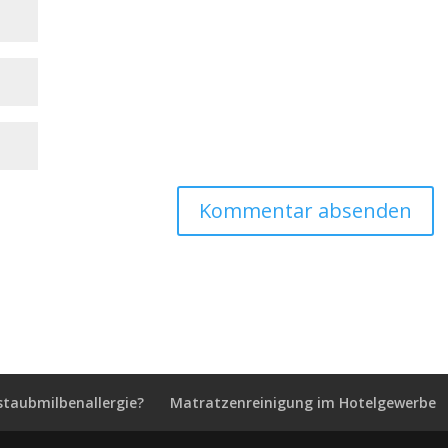
staubmilbenallergie?
Matratzenreinigung im Hotelgewerbe