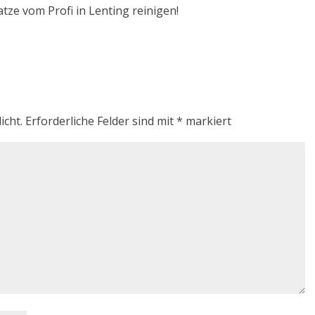
atze vom Profi in Lenting reinigen!
icht.
Erforderliche Felder sind mit
*
markiert