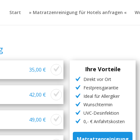
Start
» Matratzenreinigung für Hotels anfragen «
Wo
g
Ihre Vorteile
35,00 €
Direkt vor Ort
Festpreisgarantie
42,00 €
Ideal für Allergiker
Wunschtermin
UVC-Desinfektion
49,00 €
0,- € Anfahrtskosten
Matratzenreinigung