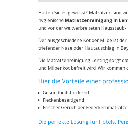
Hätten Sie es gewusst? Matratzen sind w
hygienische
Matratzenreinigung in Len
und vor der weitverbreiteten Hausstaub- 
Der ausgeschiedene Kot der Milbe ist de
triefender Nase oder Hautauschlag in Ba
Die Matratzenreinigung Lenting sorgt da
und Milbenkot befreit wird. Wir kommen d
Hier die Vorteile einer profess
Gesundheitsfördernd
Fleckenbeseitigend
Frischer Geruch der Federkernmatratze
Die perfekte Lösung für Hotels, Pe