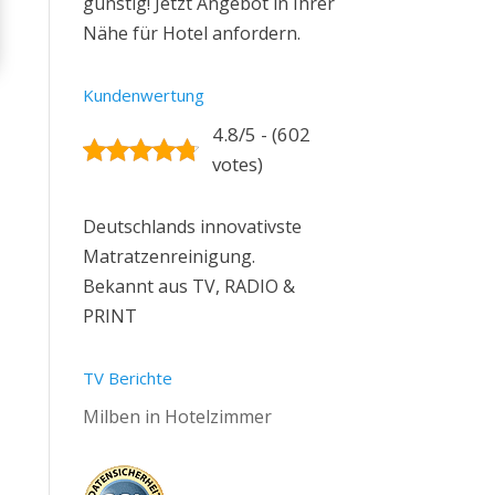
günstig! Jetzt Angebot in Ihrer
Nähe für Hotel anfordern.
Kundenwertung
4.8/5 - (602
votes)
Deutschlands innovativste
Matratzenreinigung.
Bekannt aus TV, RADIO &
PRINT
TV Berichte
Milben in Hotelzimmer