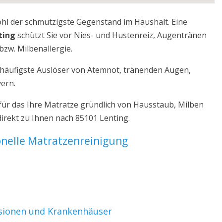
ohl der schmutzigste Gegenstand im Haushalt. Eine
ting
schützt Sie vor Nies- und Hustenreiz, Augentränen
bzw. Milbenallergie.
r häufigste Auslöser von Atemnot, tränenden Augen,
yern.
für das Ihre Matratze gründlich von Hausstaub, Milben
irekt zu Ihnen nach 85101 Lenting.
ionelle Matratzenreinigung
nsionen und Krankenhäuser