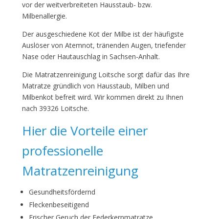
vor der weitverbreiteten Hausstaub- bzw.
Milbenallergie.
Der ausgeschiedene Kot der Milbe ist der häufigste
Auslöser von Atemnot, tränenden Augen, triefender
Nase oder Hautauschlag in Sachsen-Anhalt.
Die Matratzenreinigung Loitsche sorgt dafür das Ihre
Matratze gründlich von Hausstaub, Milben und
Milbenkot befreit wird. Wir kommen direkt zu Ihnen
nach 39326 Loitsche.
Hier die Vorteile einer
professionelle
Matratzenreinigung
Gesundheitsfördernd
Fleckenbeseitigend
Frischer Geruch der Federkernmatratze