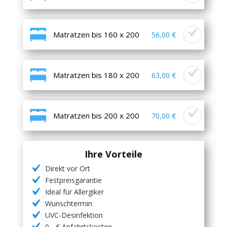
Matratzen bis 160 x 200
56,00 €
Matratzen bis 180 x 200
63,00 €
Matratzen bis 200 x 200
70,00 €
Ihre Vorteile
Direkt vor Ort
Festpreisgarantie
Ideal für Allergiker
Wunschtermin
UVC-Desinfektion
0,- € Anfahrtskosten