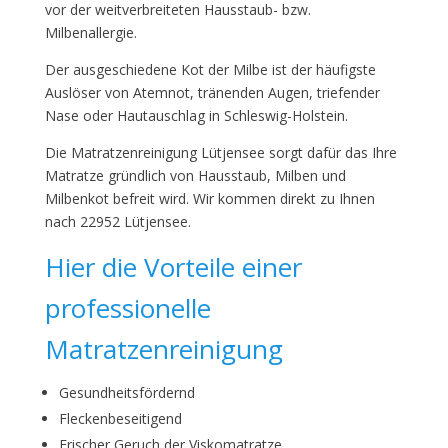
vor der weitverbreiteten Hausstaub- bzw.
Milbenallergie.
Der ausgeschiedene Kot der Milbe ist der häufigste
Auslöser von Atemnot, tränenden Augen, triefender
Nase oder Hautauschlag in Schleswig-Holstein.
Die Matratzenreinigung Lütjensee sorgt dafür das Ihre
Matratze gründlich von Hausstaub, Milben und
Milbenkot befreit wird. Wir kommen direkt zu Ihnen
nach 22952 Lütjensee.
Hier die Vorteile einer
professionelle
Matratzenreinigung
Gesundheitsfördernd
Fleckenbeseitigend
Frischer Geruch der Viskomatratze