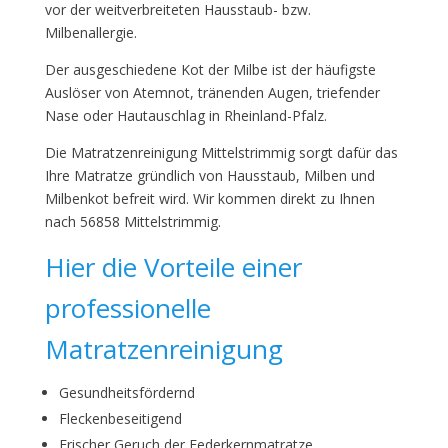
vor der weitverbreiteten Hausstaub- bzw.
Milbenallergie.
Der ausgeschiedene Kot der Milbe ist der häufigste
Auslöser von Atemnot, tränenden Augen, triefender
Nase oder Hautauschlag in Rheinland-Pfalz.
Die Matratzenreinigung Mittelstrimmig sorgt dafür das
Ihre Matratze gründlich von Hausstaub, Milben und
Milbenkot befreit wird. Wir kommen direkt zu Ihnen
nach 56858 Mittelstrimmig.
Hier die Vorteile einer
professionelle
Matratzenreinigung
Gesundheitsfördernd
Fleckenbeseitigend
Frischer Geruch der Federkernmatratze