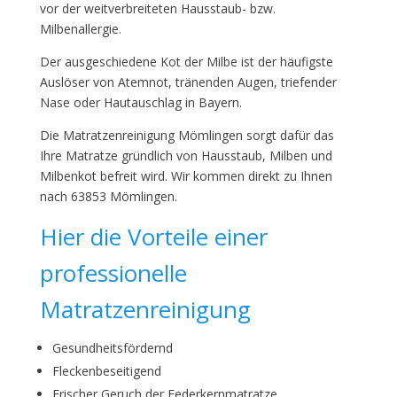
vor der weitverbreiteten Hausstaub- bzw.
Milbenallergie.
Der ausgeschiedene Kot der Milbe ist der häufigste
Auslöser von Atemnot, tränenden Augen, triefender
Nase oder Hautauschlag in Bayern.
Die Matratzenreinigung Mömlingen sorgt dafür das
Ihre Matratze gründlich von Hausstaub, Milben und
Milbenkot befreit wird. Wir kommen direkt zu Ihnen
nach 63853 Mömlingen.
Hier die Vorteile einer
professionelle
Matratzenreinigung
Gesundheitsfördernd
Fleckenbeseitigend
Frischer Geruch der Federkernmatratze