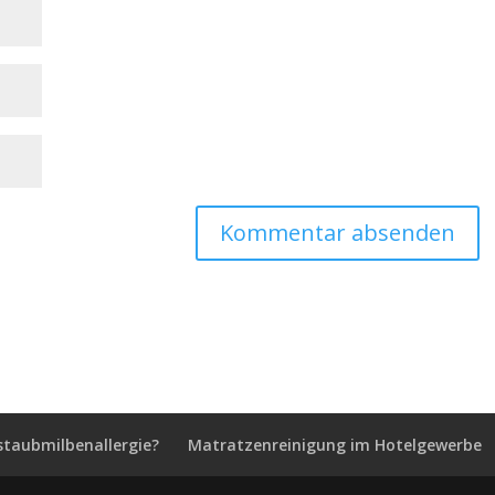
staubmilbenallergie?
Matratzenreinigung im Hotelgewerbe