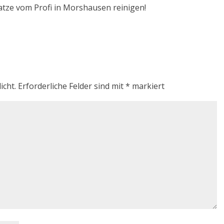
ratze vom Profi in Morshausen reinigen!
icht.
Erforderliche Felder sind mit
*
markiert