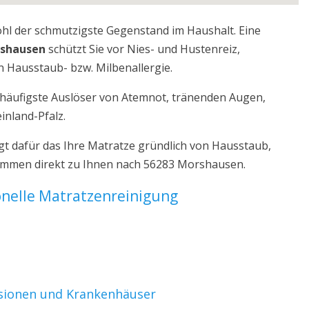
ohl der schmutzigste Gegenstand im Haushalt. Eine
rshausen
schützt Sie vor Nies- und Hustenreiz,
 Hausstaub- bzw. Milbenallergie.
r häufigste Auslöser von Atemnot, tränenden Augen,
inland-Pfalz.
 dafür das Ihre Matratze gründlich von Hausstaub,
kommen direkt zu Ihnen nach 56283 Morshausen.
ionelle Matratzenreinigung
nsionen und Krankenhäuser