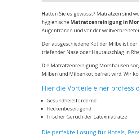
Hätten Sie es gewusst? Matratzen sind w
hygienische
Matratzenreinigung in Mo
Augentränen und vor der weitverbreiteten
Der ausgeschiedene Kot der Milbe ist de
triefender Nase oder Hautauschlag in Rhe
Die Matratzenreinigung Morshausen sorgt
Milben und Milbenkot befreit wird. Wir 
Hier die Vorteile einer profess
Gesundheitsfördernd
Fleckenbeseitigend
Frischer Geruch der Latexmatratze
Die perfekte Lösung für Hotels, Pe