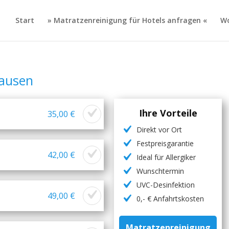
Start
» Matratzenreinigung für Hotels anfragen «
Wo
hausen
Ihre Vorteile
35,00 €
Direkt vor Ort
Festpreisgarantie
42,00 €
Ideal für Allergiker
Wunschtermin
UVC-Desinfektion
49,00 €
0,- € Anfahrtskosten
Matratzenreinigung