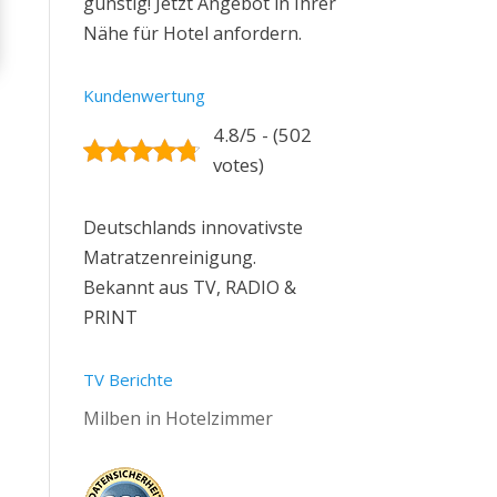
günstig! Jetzt Angebot in Ihrer
Nähe für Hotel anfordern.
Kundenwertung
4.8/5 - (502
votes)
Deutschlands innovativste
Matratzenreinigung.
Bekannt aus TV, RADIO &
PRINT
TV Berichte
Milben in Hotelzimmer