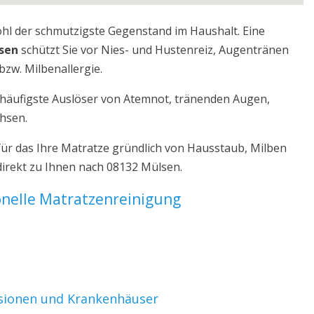
ohl der schmutzigste Gegenstand im Haushalt. Eine
sen
schützt Sie vor Nies- und Hustenreiz, Augentränen
bzw. Milbenallergie.
r häufigste Auslöser von Atemnot, tränenden Augen,
chsen.
ür das Ihre Matratze gründlich von Hausstaub, Milben
direkt zu Ihnen nach 08132 Mülsen.
ionelle Matratzenreinigung
nsionen und Krankenhäuser