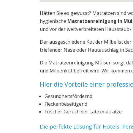
Hätten Sie es gewusst? Matratzen sind w
hygienische
Matratzenreinigung in Mül
und vor der weitverbreiteten Hausstaub- 
Der ausgeschiedene Kot der Milbe ist de
triefender Nase oder Hautauschlag in Sa
Die Matratzenreinigung Mülsen sorgt daf
und Milbenkot befreit wird. Wir kommen 
Hier die Vorteile einer profess
Gesundheitsfördernd
Fleckenbeseitigend
Frischer Geruch der Latexmatratze
Die perfekte Lösung für Hotels, Pe