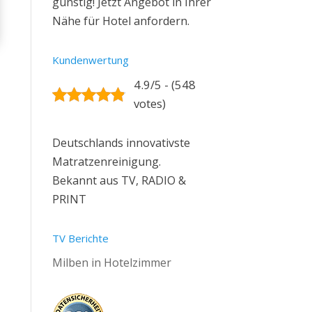
günstig! Jetzt Angebot in Ihrer
Nähe für Hotel anfordern.
Kundenwertung
4.9/5 - (548
votes)
Deutschlands innovativste
Matratzenreinigung.
Bekannt aus TV, RADIO &
PRINT
TV Berichte
Milben in Hotelzimmer