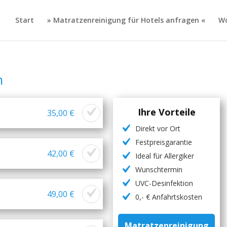
Start
» Matratzenreinigung für Hotels anfragen «
Wo
n
Ihre Vorteile
35,00 €
Direkt vor Ort
Festpreisgarantie
42,00 €
Ideal für Allergiker
Wunschtermin
UVC-Desinfektion
49,00 €
0,- € Anfahrtskosten
Matratzenreinigung