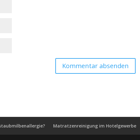
staubmilbenallergie?
Matratzenreinigung im Hotelgewerbe