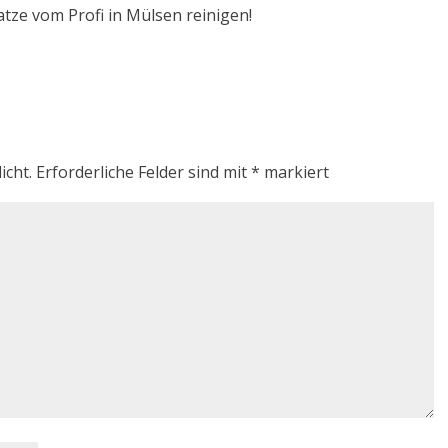
atze vom Profi in Mülsen reinigen!
icht.
Erforderliche Felder sind mit
*
markiert