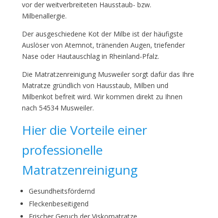
vor der weitverbreiteten Hausstaub- bzw.
Milbenallergie.
Der ausgeschiedene Kot der Milbe ist der häufigste
Auslöser von Atemnot, tränenden Augen, triefender
Nase oder Hautauschlag in Rheinland-Pfalz.
Die Matratzenreinigung Musweiler sorgt dafür das Ihre
Matratze gründlich von Hausstaub, Milben und
Milbenkot befreit wird. Wir kommen direkt zu Ihnen
nach 54534 Musweiler.
Hier die Vorteile einer
professionelle
Matratzenreinigung
Gesundheitsfördernd
Fleckenbeseitigend
Frischer Geruch der Viskomatratze