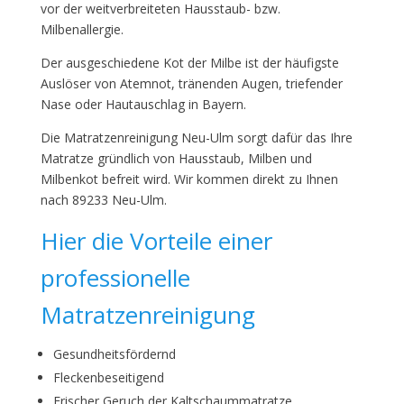
vor der weitverbreiteten Hausstaub- bzw.
Milbenallergie.
Der ausgeschiedene Kot der Milbe ist der häufigste
Auslöser von Atemnot, tränenden Augen, triefender
Nase oder Hautauschlag in Bayern.
Die Matratzenreinigung Neu-Ulm sorgt dafür das Ihre
Matratze gründlich von Hausstaub, Milben und
Milbenkot befreit wird. Wir kommen direkt zu Ihnen
nach 89233 Neu-Ulm.
Hier die Vorteile einer
professionelle
Matratzenreinigung
Gesundheitsfördernd
Fleckenbeseitigend
Frischer Geruch der Kaltschaummatratze