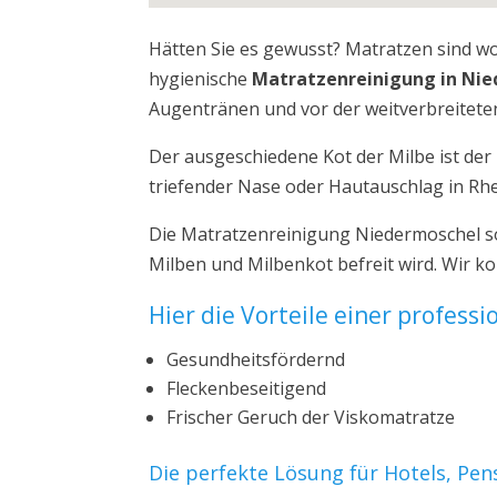
Hätten Sie es gewusst? Matratzen sind w
hygienische
Matratzenreinigung in Ni
Augentränen und vor der weitverbreiteten
Der ausgeschiedene Kot der Milbe ist de
triefender Nase oder Hautauschlag in Rhe
Die Matratzenreinigung Niedermoschel so
Milben und Milbenkot befreit wird. Wir 
Hier die Vorteile einer profess
Gesundheitsfördernd
Fleckenbeseitigend
Frischer Geruch der Viskomatratze
Die perfekte Lösung für Hotels, Pe