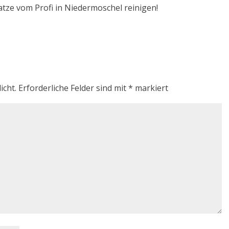
atze vom Profi in Niedermoschel reinigen!
icht.
Erforderliche Felder sind mit
*
markiert