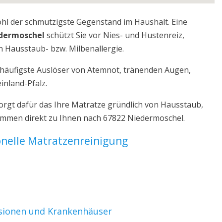
ohl der schmutzigste Gegenstand im Haushalt. Eine
edermoschel
schützt Sie vor Nies- und Hustenreiz,
 Hausstaub- bzw. Milbenallergie.
r häufigste Auslöser von Atemnot, tränenden Augen,
inland-Pfalz.
rgt dafür das Ihre Matratze gründlich von Hausstaub,
kommen direkt zu Ihnen nach 67822 Niedermoschel.
ionelle Matratzenreinigung
nsionen und Krankenhäuser