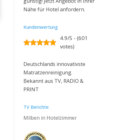
günstig! Jetzt Angebot in Ihrer
Nähe für Hotel anfordern.
Kundenwertung
4.9/5 - (601
votes)
Deutschlands innovativste
Matratzenreinigung.
Bekannt aus TV, RADIO &
PRINT
TV Berichte
Milben in Hotelzimmer