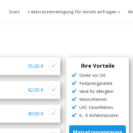
Start
» Matratzenreinigung für Hotels anfragen «
Wo
Ihre Vorteile
35,00 €
Direkt vor Ort
Festpreisgarantie
42,00 €
Ideal für Allergiker
Wunschtermin
UVC-Desinfektion
49,00 €
0,- € Anfahrtskosten
Matratzenreinigung