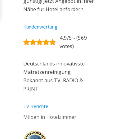
günstig! Jetzt Angebot in Ihrer
Nähe für Hotel anfordern.
Kundenwertung
4.9/5 - (569
votes)
Deutschlands innovativste
Matratzenreinigung.
Bekannt aus TV, RADIO &
PRINT
TV Berichte
Milben in Hotelzimmer