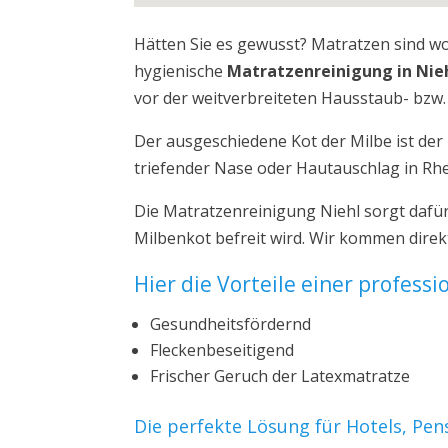
Hätten Sie es gewusst? Matratzen sind w
hygienische
Matratzenreinigung in Nie
vor der weitverbreiteten Hausstaub- bzw. 
Der ausgeschiedene Kot der Milbe ist de
triefender Nase oder Hautauschlag in Rhe
Die Matratzenreinigung Niehl sorgt dafü
Milbenkot befreit wird. Wir kommen direk
Hier die Vorteile einer profess
Gesundheitsfördernd
Fleckenbeseitigend
Frischer Geruch der Latexmatratze
Die perfekte Lösung für Hotels, Pe