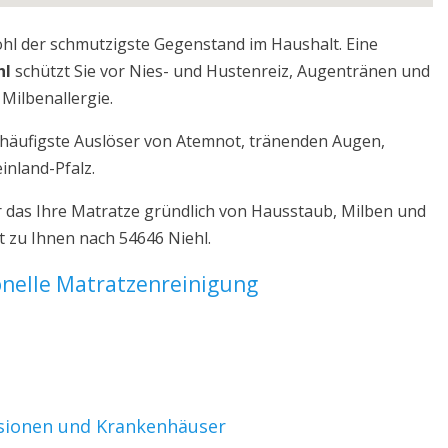
ohl der schmutzigste Gegenstand im Haushalt. Eine
hl
schützt Sie vor Nies- und Hustenreiz, Augentränen und
Milbenallergie.
r häufigste Auslöser von Atemnot, tränenden Augen,
inland-Pfalz.
r das Ihre Matratze gründlich von Hausstaub, Milben und
t zu Ihnen nach 54646 Niehl.
ionelle Matratzenreinigung
nsionen und Krankenhäuser