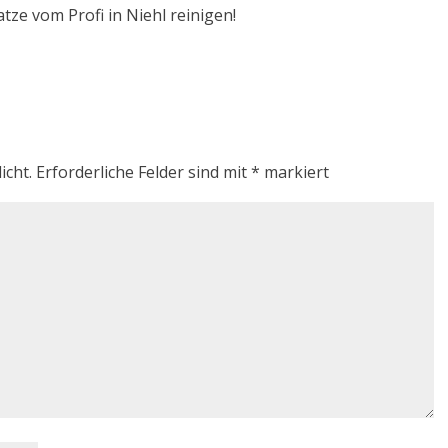
tze vom Profi in Niehl reinigen!
icht.
Erforderliche Felder sind mit
*
markiert