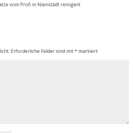
atze vom Profi in Nienstädt reinigen!
icht.
Erforderliche Felder sind mit
*
markiert