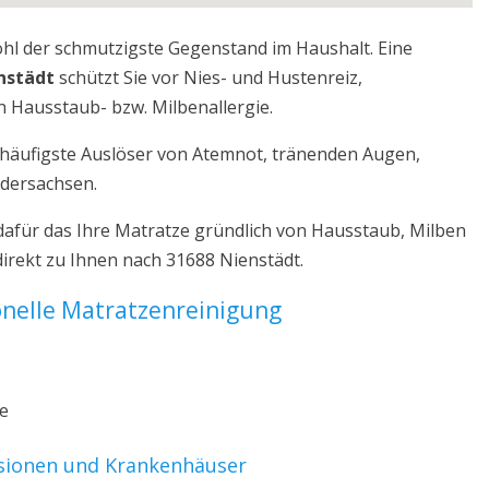
ohl der schmutzigste Gegenstand im Haushalt. Eine
nstädt
schützt Sie vor Nies- und Hustenreiz,
 Hausstaub- bzw. Milbenallergie.
r häufigste Auslöser von Atemnot, tränenden Augen,
edersachsen.
dafür das Ihre Matratze gründlich von Hausstaub, Milben
irekt zu Ihnen nach 31688 Nienstädt.
ionelle Matratzenreinigung
ze
nsionen und Krankenhäuser