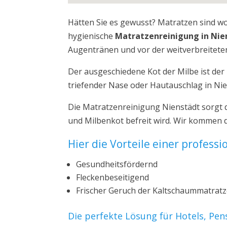
Hätten Sie es gewusst? Matratzen sind w
hygienische
Matratzenreinigung in Nie
Augentränen und vor der weitverbreiteten
Der ausgeschiedene Kot der Milbe ist de
triefender Nase oder Hautauschlag in Ni
Die Matratzenreinigung Nienstädt sorgt 
und Milbenkot befreit wird. Wir kommen d
Hier die Vorteile einer profess
Gesundheitsfördernd
Fleckenbeseitigend
Frischer Geruch der Kaltschaummatrat
Die perfekte Lösung für Hotels, Pe