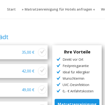
Start
» Matratzenreinigung für Hotels anfragen «
Wo
ädt
Ihre Vorteile
35,00 €
Direkt vor Ort
Festpreisgarantie
42,00 €
Ideal für Allergiker
Wunschtermin
UVC-Desinfektion
49,00 €
0,- € Anfahrtskosten
Matratzenreinigung