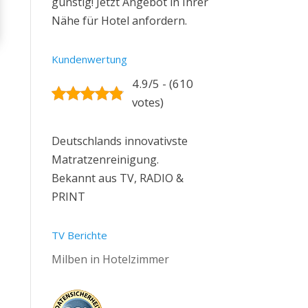
günstig! Jetzt Angebot in Ihrer
Nähe für Hotel anfordern.
Kundenwertung
4.9/5 - (610
votes)
Deutschlands innovativste
Matratzenreinigung.
Bekannt aus TV, RADIO &
PRINT
TV Berichte
Milben in Hotelzimmer