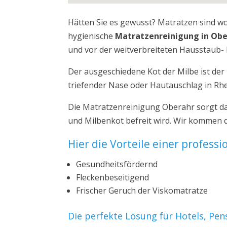
Hätten Sie es gewusst? Matratzen sind w
hygienische
Matratzenreinigung in Ob
und vor der weitverbreiteten Hausstaub- 
Der ausgeschiedene Kot der Milbe ist de
triefender Nase oder Hautauschlag in Rhe
Die Matratzenreinigung Oberahr sorgt da
und Milbenkot befreit wird. Wir kommen 
Hier die Vorteile einer profess
Gesundheitsfördernd
Fleckenbeseitigend
Frischer Geruch der Viskomatratze
Die perfekte Lösung für Hotels, Pe