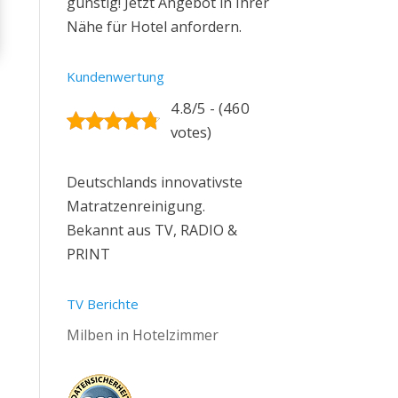
günstig! Jetzt Angebot in Ihrer
Nähe für Hotel anfordern.
Kundenwertung
4.8/5 - (460
votes)
Deutschlands innovativste
Matratzenreinigung.
Bekannt aus TV, RADIO &
PRINT
TV Berichte
Milben in Hotelzimmer