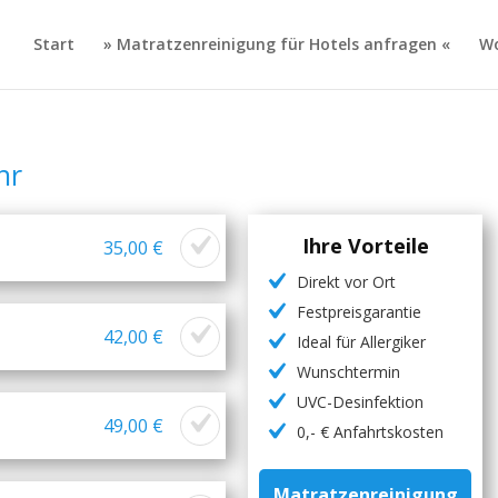
Start
» Matratzenreinigung für Hotels anfragen «
Wo
hr
Ihre Vorteile
35,00 €
Direkt vor Ort
Festpreisgarantie
42,00 €
Ideal für Allergiker
Wunschtermin
UVC-Desinfektion
49,00 €
0,- € Anfahrtskosten
Matratzenreinigung