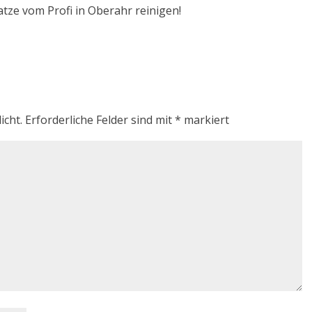
atze vom Profi in Oberahr reinigen!
icht.
Erforderliche Felder sind mit
*
markiert