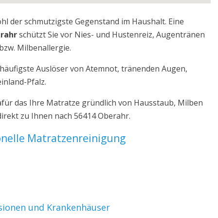
ohl der schmutzigste Gegenstand im Haushalt. Eine
erahr
schützt Sie vor Nies- und Hustenreiz, Augentränen
bzw. Milbenallergie.
r häufigste Auslöser von Atemnot, tränenden Augen,
inland-Pfalz.
für das Ihre Matratze gründlich von Hausstaub, Milben
direkt zu Ihnen nach 56414 Oberahr.
ionelle Matratzenreinigung
nsionen und Krankenhäuser