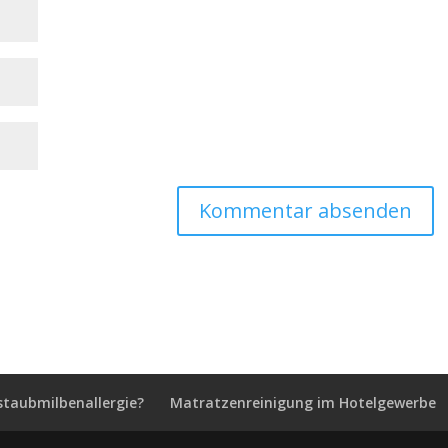
staubmilbenallergie?
Matratzenreinigung im Hotelgewerbe