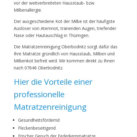
vor der weitverbreiteten Hausstaub- bzw.
Milbenallergie.
Der ausgeschiedene Kot der Milbe ist der häufigste
Auslöser von Atemnot, tränenden Augen, triefender
Nase oder Hautauschlag in Thüringen.
Die Matratzenreinigung Oberbodnitz sorgt dafür das
Ihre Matratze gründlich von Hausstaub, Milben und
Milbenkot befreit wird. Wir kommen direkt zu Ihnen
nach 07646 Oberbodnitz.
Hier die Vorteile einer
professionelle
Matratzenreinigung
Gesundheitsfördernd
Fleckenbeseitigend
Frischer Geruch der Federkernmatratze