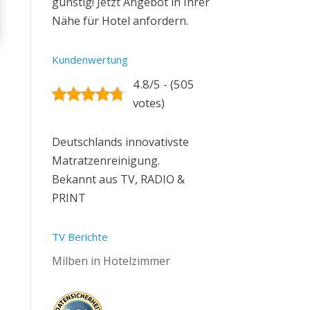
günstig! Jetzt Angebot in Ihrer
Nähe für Hotel anfordern.
Kundenwertung
4.8/5 - (505
votes)
Deutschlands innovativste
Matratzenreinigung.
Bekannt aus TV, RADIO &
PRINT
TV Berichte
Milben in Hotelzimmer