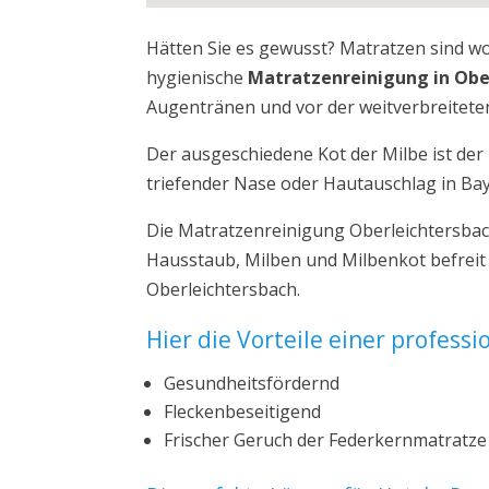
Hätten Sie es gewusst? Matratzen sind w
hygienische
Matratzenreinigung in Obe
Augentränen und vor der weitverbreiteten
Der ausgeschiedene Kot der Milbe ist de
triefender Nase oder Hautauschlag in Ba
Die Matratzenreinigung Oberleichtersbac
Hausstaub, Milben und Milbenkot befreit
Oberleichtersbach.
Hier die Vorteile einer profess
Gesundheitsfördernd
Fleckenbeseitigend
Frischer Geruch der Federkernmatratze