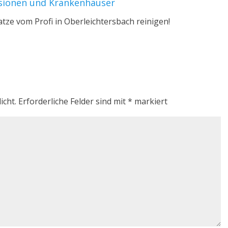
nsionen und Krankenhäuser
atze vom Profi in Oberleichtersbach reinigen!
icht.
Erforderliche Felder sind mit
*
markiert