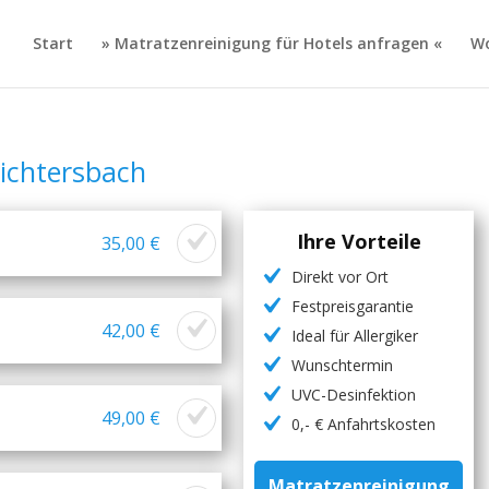
Start
» Matratzenreinigung für Hotels anfragen «
Wo
ichtersbach
Ihre Vorteile
35,00 €
Direkt vor Ort
Festpreisgarantie
42,00 €
Ideal für Allergiker
Wunschtermin
UVC-Desinfektion
49,00 €
0,- € Anfahrtskosten
Matratzenreinigung