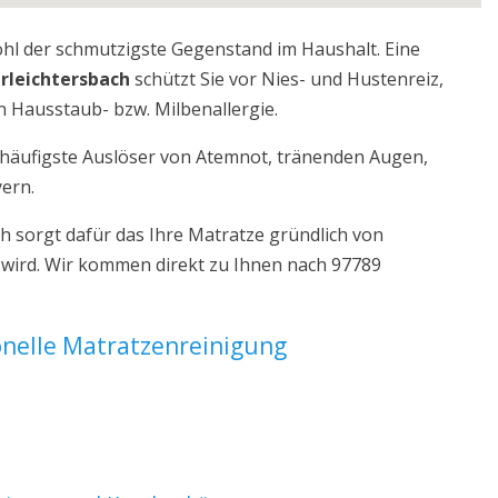
ohl der schmutzigste Gegenstand im Haushalt. Eine
rleichtersbach
schützt Sie vor Nies- und Hustenreiz,
 Hausstaub- bzw. Milbenallergie.
r häufigste Auslöser von Atemnot, tränenden Augen,
yern.
h sorgt dafür das Ihre Matratze gründlich von
 wird. Wir kommen direkt zu Ihnen nach 97789
ionelle Matratzenreinigung