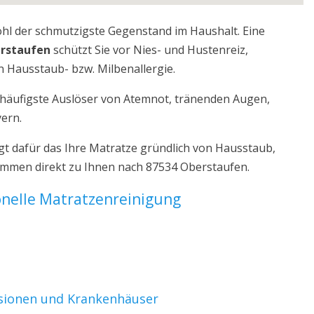
ohl der schmutzigste Gegenstand im Haushalt. Eine
erstaufen
schützt Sie vor Nies- und Hustenreiz,
 Hausstaub- bzw. Milbenallergie.
r häufigste Auslöser von Atemnot, tränenden Augen,
yern.
t dafür das Ihre Matratze gründlich von Hausstaub,
kommen direkt zu Ihnen nach 87534 Oberstaufen.
ionelle Matratzenreinigung
nsionen und Krankenhäuser