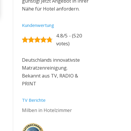
günstig! Jetzt Angebot in Ihrer
Nähe für Hotel anfordern.
Kundenwertung
4.8/5 - (520
votes)
Deutschlands innovativste
Matratzenreinigung.
Bekannt aus TV, RADIO &
PRINT
TV Berichte
Milben in Hotelzimmer