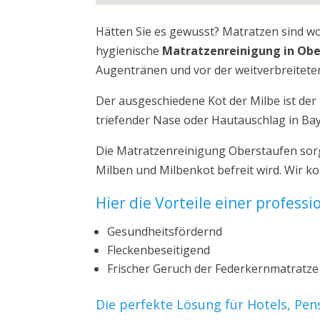
Hätten Sie es gewusst? Matratzen sind w
hygienische
Matratzenreinigung in Ob
Augentränen und vor der weitverbreiteten
Der ausgeschiedene Kot der Milbe ist de
triefender Nase oder Hautauschlag in Ba
Die Matratzenreinigung Oberstaufen sorg
Milben und Milbenkot befreit wird. Wir 
Hier die Vorteile einer profess
Gesundheitsfördernd
Fleckenbeseitigend
Frischer Geruch der Federkernmatratze
Die perfekte Lösung für Hotels, Pe