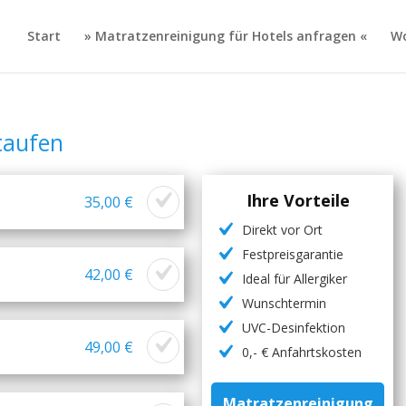
Start
» Matratzenreinigung für Hotels anfragen «
Wo
taufen
Ihre Vorteile
35,00 €
Direkt vor Ort
Festpreisgarantie
42,00 €
Ideal für Allergiker
Wunschtermin
UVC-Desinfektion
49,00 €
0,- € Anfahrtskosten
Matratzenreinigung