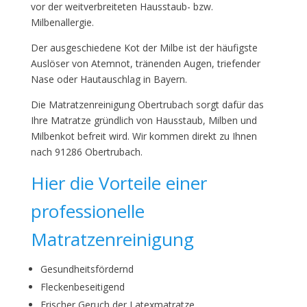
vor der weitverbreiteten Hausstaub- bzw.
Milbenallergie.
Der ausgeschiedene Kot der Milbe ist der häufigste
Auslöser von Atemnot, tränenden Augen, triefender
Nase oder Hautauschlag in Bayern.
Die Matratzenreinigung Obertrubach sorgt dafür das
Ihre Matratze gründlich von Hausstaub, Milben und
Milbenkot befreit wird. Wir kommen direkt zu Ihnen
nach 91286 Obertrubach.
Hier die Vorteile einer
professionelle
Matratzenreinigung
Gesundheitsfördernd
Fleckenbeseitigend
Frischer Geruch der Latexmatratze