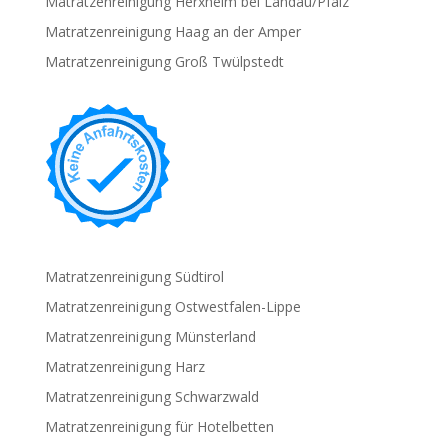
Matratzenreinigung Herxheim bei Landau/Pfalz
Matratzenreinigung Haag an der Amper
Matratzenreinigung Groß Twülpstedt
Matratzenreinigung Südtirol
Matratzenreinigung Ostwestfalen-Lippe
Matratzenreinigung Münsterland
Matratzenreinigung Harz
Matratzenreinigung Schwarzwald
Matratzenreinigung für Hotelbetten